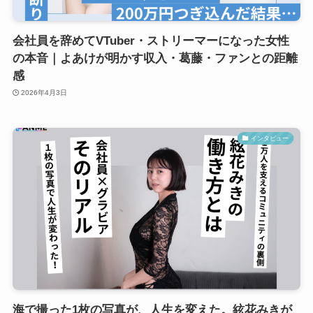
会社員を辞めてVTuber・ストリーマーになった女性
の本音｜よあけが明かす収入・葛藤・ファンとの距離
感
2026年4月3日
インタビュー
海で撮った1枚の写真が、人生を変えた。絃花みきが