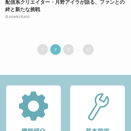
配信系クリエイター・月野アイラが語る、ファンとの
絆と新たな挑戦
2026年2月20日
1
2
3
...
12