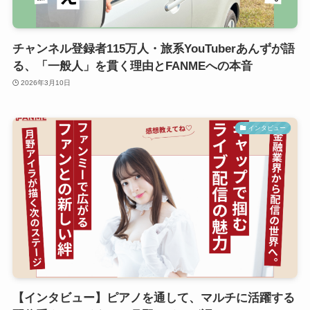
チャンネル登録者115万人・旅系YouTuberあんずが語
る、「一般人」を貫く理由とFANMEへの本音
2026年3月10日
インタビュー
【インタビュー】ピアノを通して、マルチに活躍する