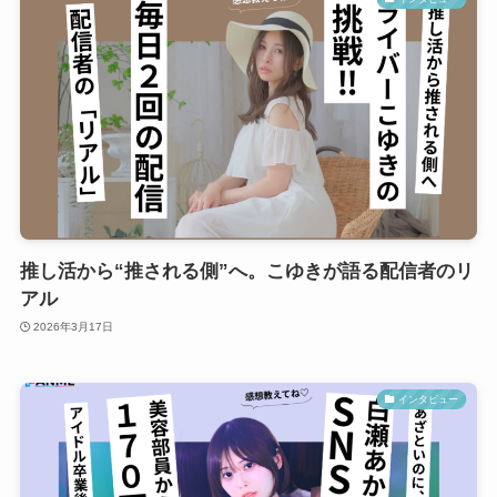
推し活から“推される側”へ。こゆきが語る配信者のリ
アル
2026年3月17日
インタビュー