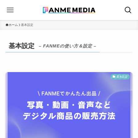
ホーム
基本設定
基本設定
– FANMEの使い方＆設定 –
基本設定