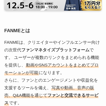
FANMEとは
FANMEは、クリエイターやインフルエンサー向け
の次世代
ファンマネタイズプラットフォーム
で
す。 ユーザーが複数のリンクをまとめられる機能
を提供し、
動画やSNSアカウントをまとめてプロ
モーションが可能
になります。
さらに、ファンとのエンゲージメントや収益化を
支援するツールを備え、
写真や動画、音声の販
売、Q&A機能を通じて
ファンと交流できるサービ
ス
です。