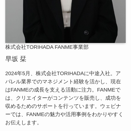
株式会社TORIHADA FANME事業部
早坂 栞
2024年5月、株式会社TORIHADAに中途入社。ア
パレル業界でのマネジメント経験を活かし、現在
はFANMEの成長を支える活動に注力。FANMEで
は、クリエイターがコンテンツを販売し、成功を
収めるためのサポートを行っています。ウェビナ
ーでは、FANMEの魅力や活用事例をわかりやすく
お伝えします。