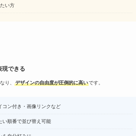
たい方
表現できる
異なり、
デザインの自由度が圧倒的に高い
です。
イコン付き・画像リンクなど
たい順番で並び替え可能