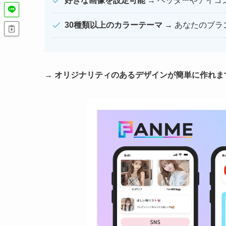
好きな画像を設定可能
→ ヘッダーやアイコ
30種類以上のカラーテーマ
→ あなたのブラ
→
オリジナリティのあるデザインが簡単に作れま