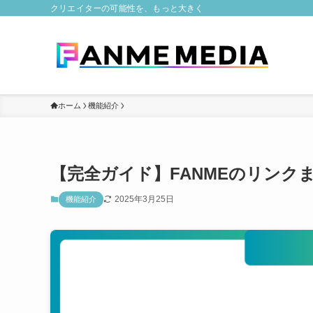
クリエイターの可能性を、もっと大きく
ホーム
機能紹介
【完全ガイド】FANMEのリンク
2025年3月25日
機能紹介