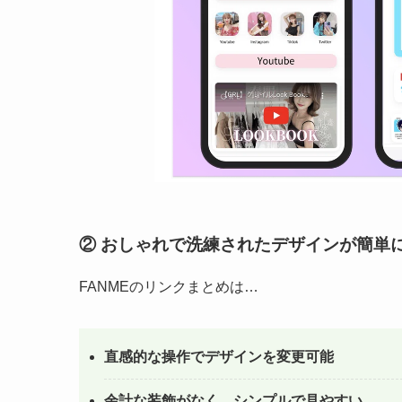
② おしゃれで洗練されたデザインが簡単
FANMEのリンクまとめは…
直感的な操作でデザインを変更可能
余計な装飾がなく、シンプルで見やすい